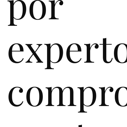
por
expert
compro