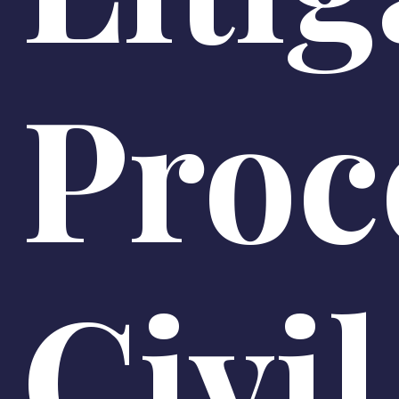
Proc
Civil