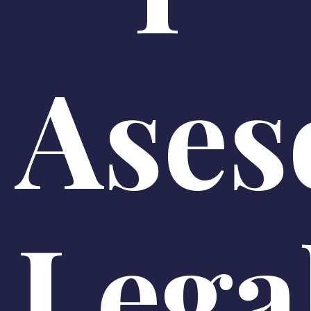
Ases
Lega