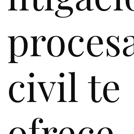
procesa
civil te
ofrece