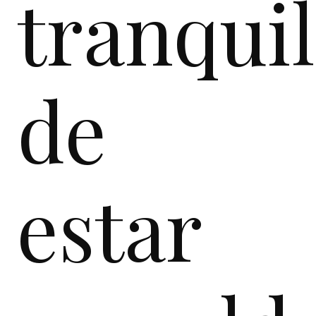
tranqui
de
estar