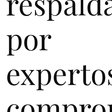
respald
por
experto
compro