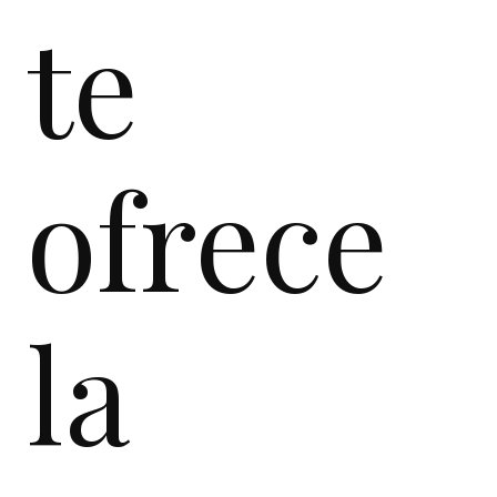
te
ofrece
la