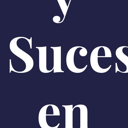
Suce
en